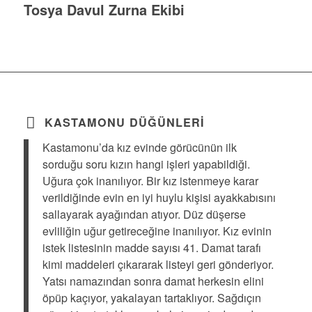
Tosya Davul Zurna Ekibi
KASTAMONU DÜĞÜNLERI
Kastamonu’da kız evinde görücünün ilk
sorduğu soru kızın hangi işleri yapabildiği.
Uğura çok inanılıyor. Bir kız istenmeye karar
verildiğinde evin en iyi huylu kişisi ayakkabısını
sallayarak ayağından atıyor. Düz düşerse
evliliğin uğur getireceğine inanılıyor. Kız evinin
istek listesinin madde sayısı 41. Damat tarafı
kimi maddeleri çıkararak listeyi geri gönderiyor.
Yatsı namazından sonra damat herkesin elini
öpüp kaçıyor, yakalayan tartaklıyor. Sağdıçın