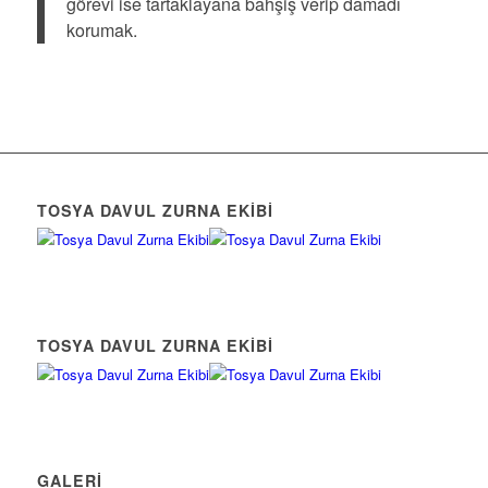
görevi ise tartaklayana bahşiş verip damadı
korumak.
TOSYA DAVUL ZURNA EKIBI
TOSYA DAVUL ZURNA EKIBI
GALERI