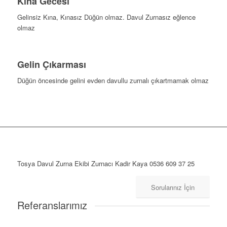
Kına Gecesi
Gelinsiz Kına, Kınasız Düğün olmaz. Davul Zurnasız eğlence
olmaz
Gelin Çıkarması
Düğün öncesinde gelini evden davullu zurnalı çıkartmamak olmaz
Tosya Davul Zurna Ekibi Zurnacı Kadir Kaya 0536 609 37 25
Sorularınız İçin
Referanslarımız