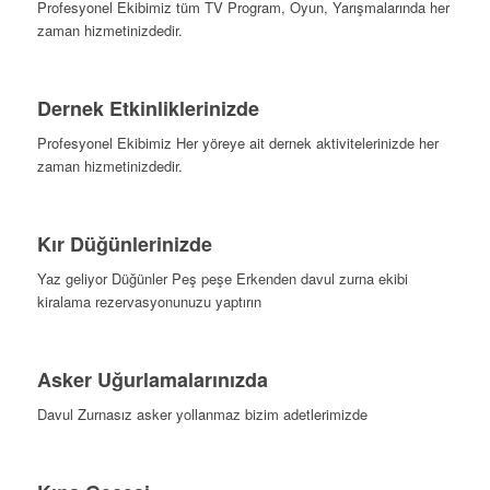
Profesyonel Ekibimiz tüm TV Program, Oyun, Yarışmalarında her
zaman hizmetinizdedir.
Dernek Etkinliklerinizde
Profesyonel Ekibimiz Her yöreye ait dernek aktivitelerinizde her
zaman hizmetinizdedir.
Kır Düğünlerinizde
Yaz geliyor Düğünler Peş peşe Erkenden davul zurna ekibi
kiralama rezervasyonunuzu yaptırın
Asker Uğurlamalarınızda
Davul Zurnasız asker yollanmaz bizim adetlerimizde