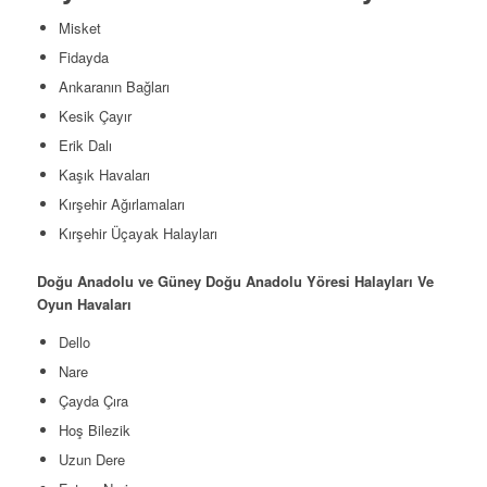
Misket
Fidayda
Ankaranın Bağları
Kesik Çayır
Erik Dalı
Kaşık Havaları
Kırşehir Ağırlamaları
Kırşehir Üçayak Halayları
Doğu Anadolu ve Güney Doğu Anadolu Yöresi Halayları Ve
Oyun Havaları
Dello
Nare
Çayda Çıra
Hoş Bilezik
Uzun Dere