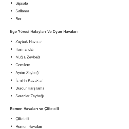
Sipsala
Sallama
Bar
Ege Yöresi Halayları Ve Oyun Havaları
Zeybek Havaları
Harmandalı
Muğla Zeybeği
Cemilem
Aydın Zeybeği
İzmirin Kavakları
Burdur Karşılama
Serenler Zeybeği
Romen Havaları ve Çiftetelli
Çiftetelli
Romen Havaları