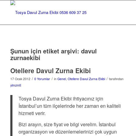
Şunun için etiket arşivi:
davul
zurnaekibi
Otellere Davul Zurna Ekibi
/
/
/
17 Ocak 2012
0 Yorumlar
in
Genel
,
Otellere Davul Zurna Ekibi
tarafından
ylmzmtl
Tosya Davul Zurna Ekibi ihtiyacınız için
İstanbul’un tüm ilçelerinde her zaman en kaliteli
hizmeti verir.
Bizi arayın, size fiyat ve bilgi verelim. İstanbul
organizasyon ve düzenlemelerinizi çok uygun