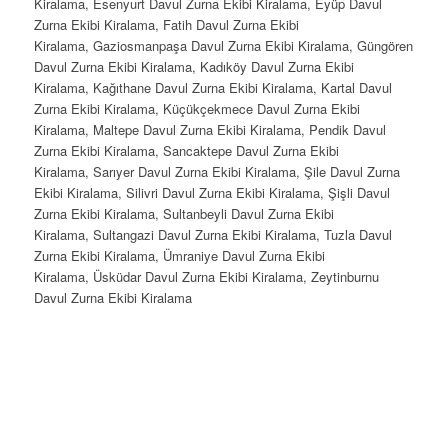
Kiralama, Esenyurt Davul Zurna Ekibi Kiralama, Eyüp Davul
Zurna Ekibi Kiralama, Fatih Davul Zurna Ekibi
Kiralama, Gaziosmanpaşa Davul Zurna Ekibi Kiralama, Güngören
Davul Zurna Ekibi Kiralama, Kadıköy Davul Zurna Ekibi
Kiralama, Kağıthane Davul Zurna Ekibi Kiralama, Kartal Davul
Zurna Ekibi Kiralama, Küçükçekmece Davul Zurna Ekibi
Kiralama, Maltepe Davul Zurna Ekibi Kiralama, Pendik Davul
Zurna Ekibi Kiralama, Sancaktepe Davul Zurna Ekibi
Kiralama, Sarıyer Davul Zurna Ekibi Kiralama, Şile Davul Zurna
Ekibi Kiralama, Silivri Davul Zurna Ekibi Kiralama, Şişli Davul
Zurna Ekibi Kiralama, Sultanbeyli Davul Zurna Ekibi
Kiralama, Sultangazi Davul Zurna Ekibi Kiralama, Tuzla Davul
Zurna Ekibi Kiralama, Ümraniye Davul Zurna Ekibi
Kiralama, Üsküdar Davul Zurna Ekibi Kiralama, Zeytinburnu
Davul Zurna Ekibi Kiralama