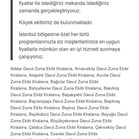
fiyatlar ile istediğiniz mekanda istediğiniz
zamanda gerçekleştiriyoruz.
Köçek ekibimiz de bulunmaktadır.
İstanbul bölgesine özel her türlü
programlarımızla siz müşterilerimize en uygun
fiyatlarla mümkün olan en iyi hizmeti sunmaya
çalışıyoruz.
Adalar Davul Zurna Ekibi Kiralama, Arnavutköy Davul Zurna Ekibi
Kiralama, Ataşehir Davul Zurna Ekibi Kiralama, Avcılar Davul
Zurna Ekibi Kiralama, Bağcılar Davul Zurna Ekibi
Kiralama, Bahçelievler Davul Zurna Ekibi Kiralama, Bakırköy
Davul Zurna Ekibi Kiralama, Başakşehir Davul Zurna Ekibi
Kiralama, Bayrampaşa Davul Zurna Ekibi Kiralama, Beşiktaş
Davul Zurna Ekibi Kiralama, Beykoz Davul Zurna Ekibi
Kiralama, Beylikdüzü Davul Zurna Ekibi Kiralama, Beyoğlu Davul
Zurna Ekibi Kiralama, Büyükçekmece Davul Zurna Ekibi
Kiralama, Çatalca Davul Zurna Ekibi Kiralama, Çekmeköy Davul
Zurna Ekibi Kiralama, Esenler Davul Zurna Ekibi